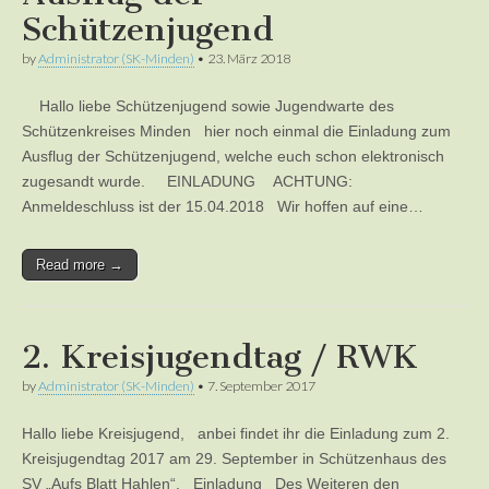
Schützenjugend
by
Administrator (SK-Minden)
•
23. März 2018
Hallo liebe Schützenjugend sowie Jugendwarte des
Schützenkreises Minden hier noch einmal die Einladung zum
Ausflug der Schützenjugend, welche euch schon elektronisch
zugesandt wurde. EINLADUNG ACHTUNG:
Anmeldeschluss ist der 15.04.2018 Wir hoffen auf eine…
Read more →
2. Kreisjugendtag / RWK
by
Administrator (SK-Minden)
•
7. September 2017
Hallo liebe Kreisjugend, anbei findet ihr die Einladung zum 2.
Kreisjugendtag 2017 am 29. September in Schützenhaus des
SV „Aufs Blatt Hahlen“. Einladung Des Weiteren den