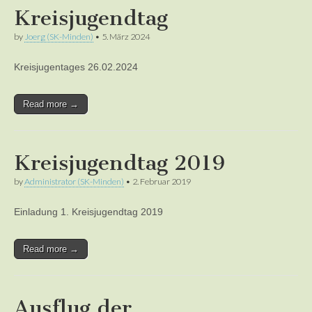
Kreisjugendtag
by
Joerg (SK-Minden)
•
5. März 2024
Kreisjugentages 26.02.2024
Read more →
Kreisjugendtag 2019
by
Administrator (SK-Minden)
•
2. Februar 2019
Einladung 1. Kreisjugendtag 2019
Read more →
Ausflug der