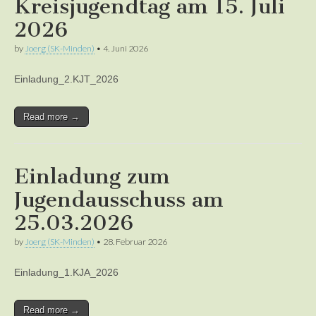
Kreisjugendtag am 15. Juli
2026
by
Joerg (SK-Minden)
•
4. Juni 2026
Einladung_2.KJT_2026
Read more →
Einladung zum
Jugendausschuss am
25.03.2026
by
Joerg (SK-Minden)
•
28. Februar 2026
Einladung_1.KJA_2026
Read more →