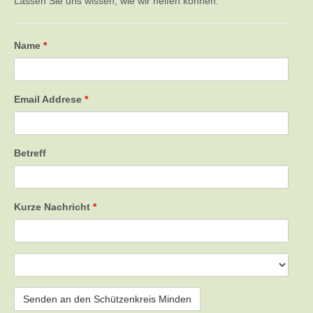
Lassen Sie uns wissen, wie wir helfen können.
Name
*
Email Addrese
*
Betreff
Kurze Nachricht
*
Empfänger