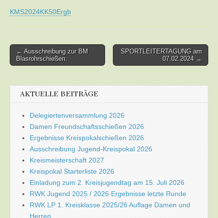
KMS2024KK50Ergb
Post
← Ausschreibung zur BM
SPORTLEITERTAGUNG am
Blasrohrschießen.
07.02.2024 →
navigation
AKTUELLE BEITRÄGE
Delegiertenversammlung 2026
Damen Freundschaftsschießen 2026
Ergebnisse Kreispokalschießen 2026
Ausschreibung Jugend-Kreispokal 2026
Kreismeisterschaft 2027
Kreispokal Starterliste 2026
Einladung zum 2. Kreisjugendtag am 15. Juli 2026
RWK Jugend 2025 / 2026 Ergebnisse letzte Runde
RWK LP 1. Kreisklasse 2025/26 Auflage Damen und
Herren