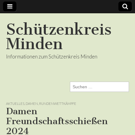
Schützenkreis
Minden
Informationen zum Schützenkreis Minden
Suchen
nach:
AKTUELLES
,
DAMEN
,
RUNDENWETTKÄMPFE
Damen
Freundschaftsschießen
2024