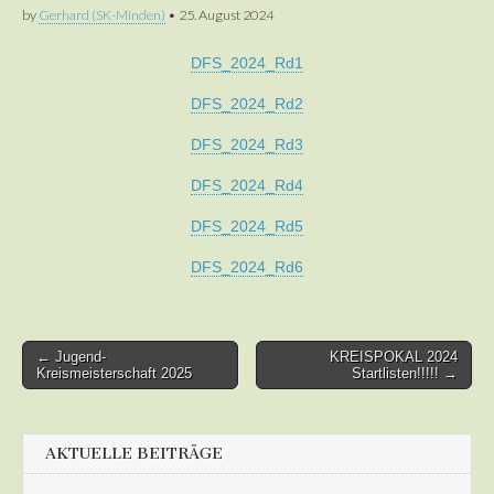
by
Gerhard (SK-Minden)
•
25. August 2024
DFS_2024_Rd1
DFS_2024_Rd2
DFS_2024_Rd3
DFS_2024_Rd4
DFS_2024_Rd5
DFS_2024_Rd6
Post
← Jugend-
KREISPOKAL 2024
Kreismeisterschaft 2025
Startlisten!!!!! →
navigation
AKTUELLE BEITRÄGE