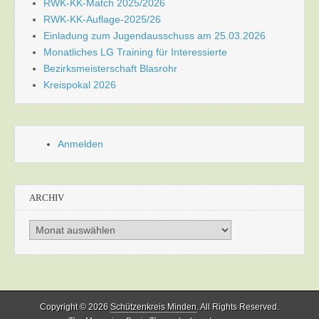
RWK-KK-Match 2025/2026
RWK-KK-Auflage-2025/26
Einladung zum Jugendausschuss am 25.03.2026
Monatliches LG Training für Interessierte
Bezirksmeisterschaft Blasrohr
Kreispokal 2026
Anmelden
ARCHIV
Archiv
Copyright © 2026
Schützenkreis Minden
. All Rights Reserved.