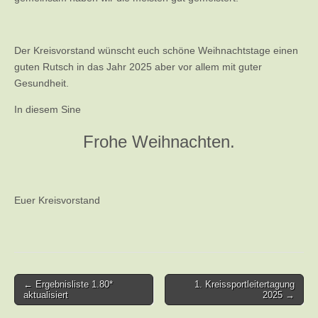
Der Kreisvorstand wünscht euch schöne Weihnachtstage einen
guten Rutsch in das Jahr 2025 aber vor allem mit guter
Gesundheit.
In diesem Sine
Frohe Weihnachten.
Euer Kreisvorstand
Post
← Ergebnisliste 1.80*
1. Kreissportleitertagung
aktualisiert
2025 →
navigation