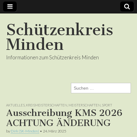
Schützenkreis
Minden
Informationen zum Schützenkreis Minden
Suchen
nach:
AKTUELLES
,
KREISMEISTERSCHAFTEN
,
MEISTERSCHAFTEN
,
SPORT
Ausschreibung KMS 2026
ACHTUNG ÄNDERUNG
by
Dirk (SK-Minden)
•
24. März 2025