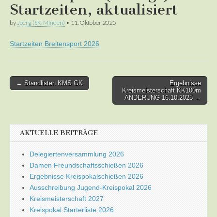
Startzeiten, aktualisiert
by
Joerg (SK-Minden)
•
11. Oktober 2025
Startzeiten Breitensport 2026
Post
← Standlisten KMS GK
Ergebnisse
Kreismeisterschaft KK100m
navigation
ÄNDERUNG 16.10.2025 →
AKTUELLE BEITRÄGE
Delegiertenversammlung 2026
Damen Freundschaftsschießen 2026
Ergebnisse Kreispokalschießen 2026
Ausschreibung Jugend-Kreispokal 2026
Kreismeisterschaft 2027
Kreispokal Starterliste 2026