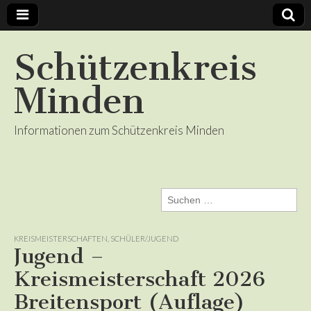
Schützenkreis
Minden
Informationen zum Schützenkreis Minden
Suchen
nach:
KREISMEISTERSCHAFTEN
,
SCHÜLER/JUGEND
Jugend –
Kreismeisterschaft 2026
Breitensport (Auflage)