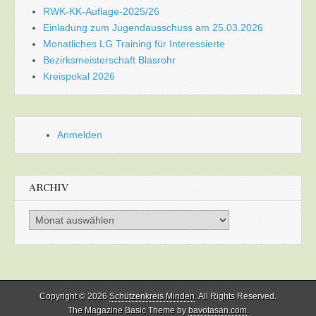
RWK-KK-Auflage-2025/26
Einladung zum Jugendausschuss am 25.03.2026
Monatliches LG Training für Interessierte
Bezirksmeisterschaft Blasrohr
Kreispokal 2026
Anmelden
ARCHIV
Archiv
Copyright © 2026
Schützenkreis Minden
. All Rights Reserved.
The Magazine Basic Theme by
bavotasan.com
.