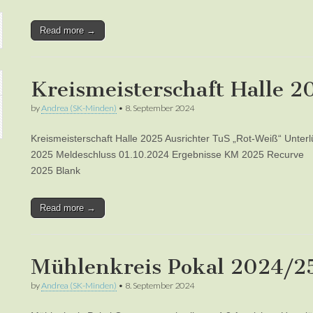
Read more →
Kreismeisterschaft Halle 2
by
Andrea (SK-Minden)
•
8. September 2024
Kreismeisterschaft Halle 2025 Ausrichter TuS „Rot-Weiß“ Unte
2025 Meldeschluss 01.10.2024 Ergebnisse KM 2025 Recu
2025 Blank
Read more →
Mühlenkreis Pokal 2024/2
by
Andrea (SK-Minden)
•
8. September 2024