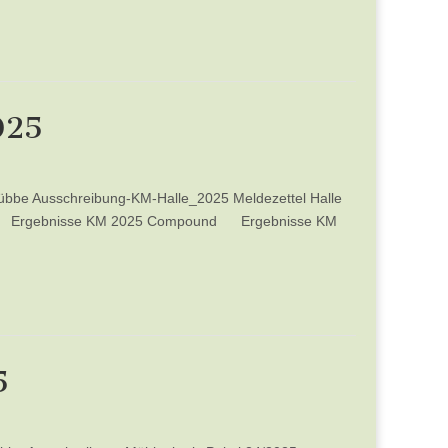
025
rlübbe Ausschreibung-KM-Halle_2025 Meldezettel Halle
rve Ergebnisse KM 2025 Compound Ergebnisse KM
5