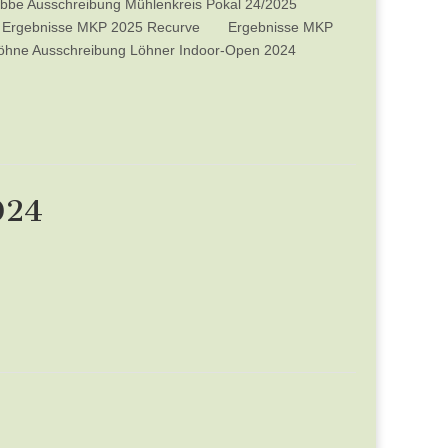
übbe Ausschreibung Mühlenkreis Pokal 24/2025
len) Ergebnisse MKP 2025 Recurve Ergebnisse MKP
ne Ausschreibung Löhner Indoor-Open 2024
024