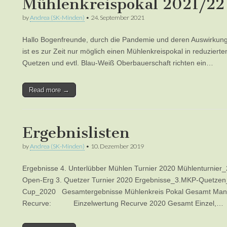
Mühlenkreispokal 2021/22
by
Andrea (SK-Minden)
•
24. September 2021
Hallo Bogenfreunde, durch die Pandemie und deren Auswirkung
ist es zur Zeit nur möglich einen Mühlenkreispokal in reduziert
Quetzen und evtl. Blau-Weiß Oberbauerschaft richten ein…
Read more →
Ergebnislisten
by
Andrea (SK-Minden)
•
10. Dezember 2019
Ergebnisse 4. Unterlübber Mühlen Turnier 2020 Mühlenturnier
Open-Erg 3. Quetzer Turnier 2020 Ergebnisse_3.MKP-Quetze
Cup_2020 Gesamtergebnisse Mühlenkreis Pokal Gesamt M
Recurve: Einzelwertung Recurve 2020 Gesamt Einzel,…