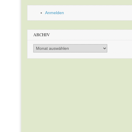
Anmelden
ARCHIV
Archiv