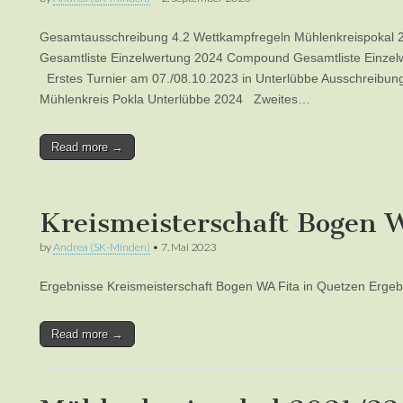
Gesamtausschreibung 4.2 Wettkampfregeln Mühlenkreispokal 2
Gesamtliste Einzelwertung 2024 Compound Gesamtliste Einzel
Erstes Turnier am 07./08.10.2023 in Unterlübbe Ausschreibun
Mühlenkreis Pokla Unterlübbe 2024 Zweites…
Read more →
Kreismeisterschaft Bogen 
by
Andrea (SK-Minden)
•
7. Mai 2023
Ergebnisse Kreismeisterschaft Bogen WA Fita in Quetzen Ergeb
Read more →