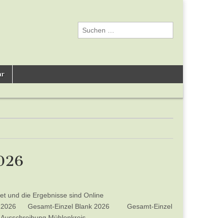
Suchen
nach:
ar
026
et und die Ergebnisse sind Online
ine 2026 Gesamt-Einzel Blank 2026 Gesamt-Einzel
usschreibung Mühlenkreis…